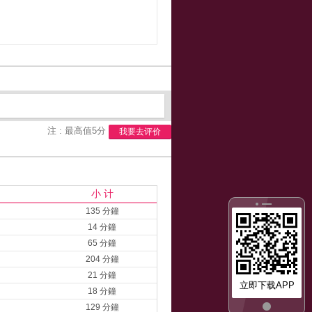
注 : 最高值5分
我要去评价
小 计
135 分鐘
14 分鐘
65 分鐘
204 分鐘
21 分鐘
立即下载APP
18 分鐘
129 分鐘