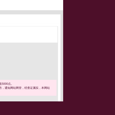
5000点。
号，通知网站网管，经查证属实，本网站