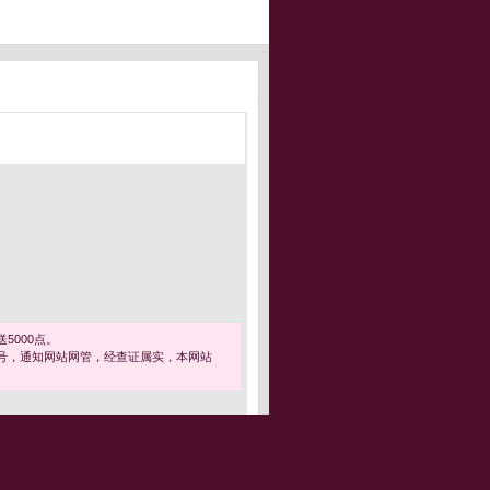
5000点。
号，通知网站网管，经查证属实，本网站