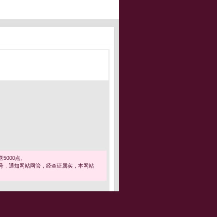
5000点。
号，通知网站网管，经查证属实，本网站