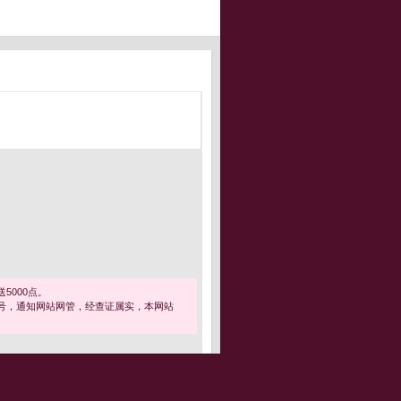
5000点。
号，通知网站网管，经查证属实，本网站