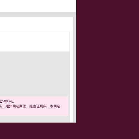
5000点。
号，通知网站网管，经查证属实，本网站